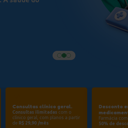
Consultas clínico geral.
Desconto 
medicamen
Consultas ilimitadas
com o
clínico geral, com planos a partir
Farmácia comp
de
R$ 29,90 /mês
50% de desc