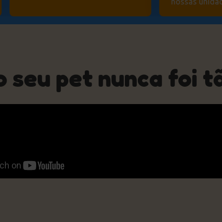
nossas unida
o seu pet nunca foi t