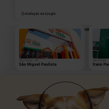
Avaliação via Google
Encontre uma
São Paulo - SP
São Paulo -
São Miguel Paulista
Itaim Pa