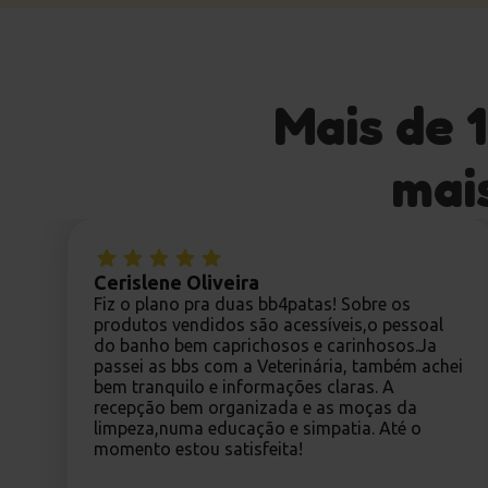
Mais de 
mais
Cerislene Oliveira
Fiz o plano pra duas bb4patas! Sobre os
produtos vendidos são acessíveis,o pessoal
do banho bem caprichosos e carinhosos.Ja
passei as bbs com a Veterinária, também achei
bem tranquilo e informações claras. A
recepção bem organizada e as moças da
limpeza,numa educação e simpatia. Até o
momento estou satisfeita!